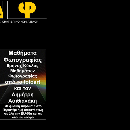
K
CHAT
ΕΠΙΚΟΙΝΩΝΙΑ
BACK