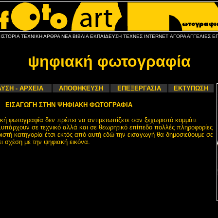
ΙΣΤΟΡΙΑ
ΤΕΧΝΙΚΗ
ΑΡΘΡΑ
ΝΕΑ
ΒΙΒΛΙΑ
ΕΚΠΑΙΔΕΥΣΗ
ΤΕΧΝΕΣ
INTERNET
ΑΓΟΡΑ
ΑΓΓΕΛΙΕΣ
ΕΠ
ψηφιακή φωτογραφία
ΥΣΗ - ΑΡΧΕΙΑ
ΑΠΟΘΗΚΕΥΣΗ
ΕΠΕΞΕΡΓΑΣΙΑ
ΕΚΤΥΠΩΣΗ
ΕΙΣΑΓΩΓΗ ΣΤΗΝ ΨΗΦΙΑΚΗ ΦΩΤΟΓΡΑΦΙΑ
ακή φωτογραφία δεν πρέπει να αντιμετωπίζετε σαν ξεχωριστό κομμάτι
,υπάρχουν σε τεχνικό αλλά και σε θεωρητικό επίπεδο πολλές πληροφορίες
ριστή κατηγορία έτσι εκτός από αυτή εδώ την εισαγωγή θα δημοσιεύουμε σε
χει σχέση με την ψηφιακή εικόνα.