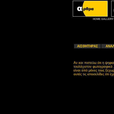
HOME
GALLERY
ΑΙΣΘΗΤΗΡΑΣ
ΑΝΑΛ
Αν και πιστεύω ότι η ψηφι
τουλάχιστον φωτογραφικά 
είναι από μόνες τους ξεχω
αυτές τις ιστοσελίδες ότι έ