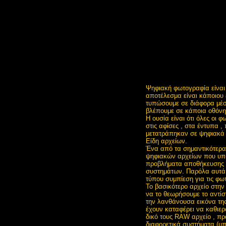
Ψηφιακή φωτογραφία είναι 
αποτέλεσμα είναι κάποιου 
τυπώσουμε σε διάφορα μέσ
βλέπουμε σε κάποια οθόνη
Η ουσία είναι ότι όλες οι 
στις αφίσες , στα έντυπα 
μετατράπηκαν σε ψηφιακά 
Είδη αρχείων.
Ένα από τα σημαντικότερα
ψηφιακών αρχείων που υπάρ
προβλήματα αποθήκευσης 
συστημάτων. Παρόλα αυτά τ
τύπου συμπίεση για τις φωτ
Το βασικότερο αρχείο στην
να το θεωρήσουμε το αντίστ
την λανθάνουσα εικόνα της
έχουν καταφέρει να καθιερώ
δικό τους RAW αρχείο , π
διαφορετικά συστήματα (υπ